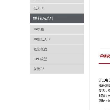
纸刀卡
塑料包装系列
中空箱
中空纸刀卡
吸塑托盘
详细说
EPE成型
发泡PS
开云电
服务热线：
传真：0
邮箱：we
网址：htt