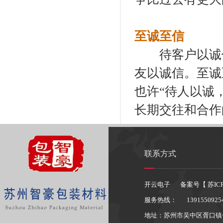
至诚至信
待客户以诚信
友以诚信。至诚
也许“待人以诚
长期交往和合作
联系方式
开云电子
备案号【
苏IC
服务热线：
1391550
地址：苏州市吴中区胥口镇