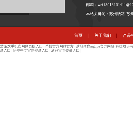
邮箱：wei13913161411@12
本站关键词：
苏州纸箱
苏
首页
关于我们
产品
爱游戏手机官网网页版入口
|
币博官方网站官方
|
满冠体育mgtiyu官方网站-科技股份
录入口
|
悟空中文官网登录入口
|
满冠官网登录入口
|