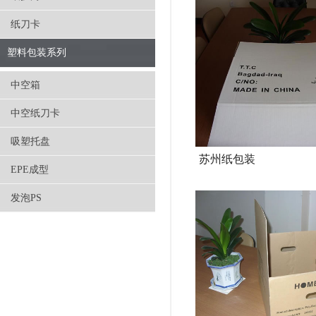
纸刀卡
塑料包装系列
中空箱
中空纸刀卡
吸塑托盘
苏州纸包装
EPE成型
发泡PS