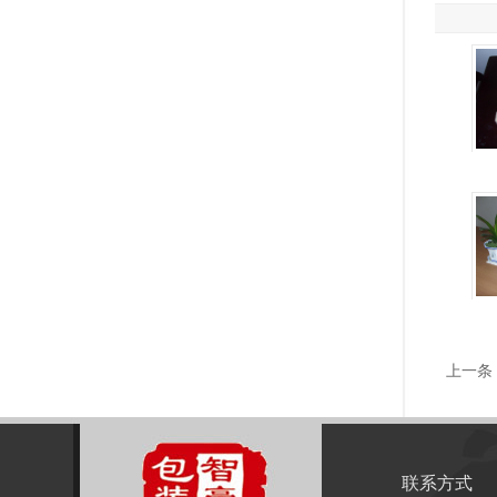
上一条
联系方式