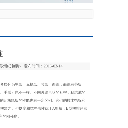
准
苏州纸包装
> 发布时间：2016-03-14
各层分为里纸、瓦楞纸、芯纸、面纸，面纸有茶板
、手感）也不一样。不同波纹形状的瓦楞，粘结成的
的瓦楞纸板的性能也有一定区别。它们的技术指标和
型楞次之。但挺度和抗冲击性优于A型楞；B型楞排列密
它的刚强度。