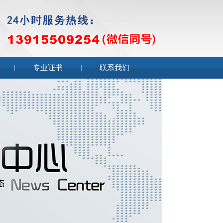
|
专业证书
|
联系我们