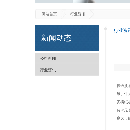
网站首页
行业资讯
行业资
新闻动态
公司新闻
行业资讯
按纸质
纸、牛
瓦楞纸
要求见
度大，