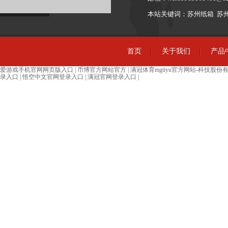
本站关键词：
苏州纸箱
苏
首页
关于我们
产品
爱游戏手机官网网页版入口
|
币博官方网站官方
|
满冠体育mgtiyu官方网站-科技股份
录入口
|
悟空中文官网登录入口
|
满冠官网登录入口
|