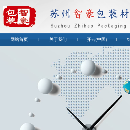
网站首页
|
关于我们
|
开云(中国)
|