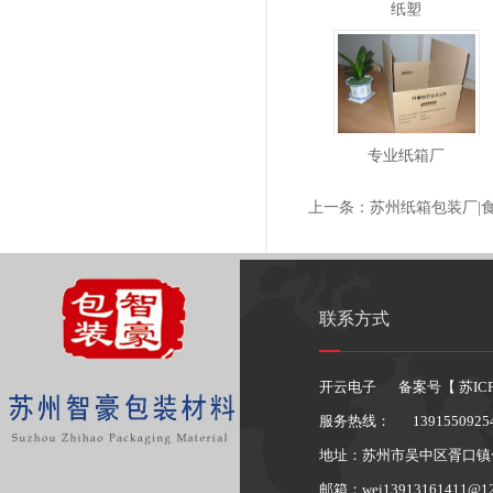
纸塑
专业纸箱厂
上一条：
苏州纸箱包装厂|
联系方式
开云电子
备案号【
苏IC
服务热线：
1391550
地址：苏州市吴中区胥口镇
邮箱：wei13913161411@12