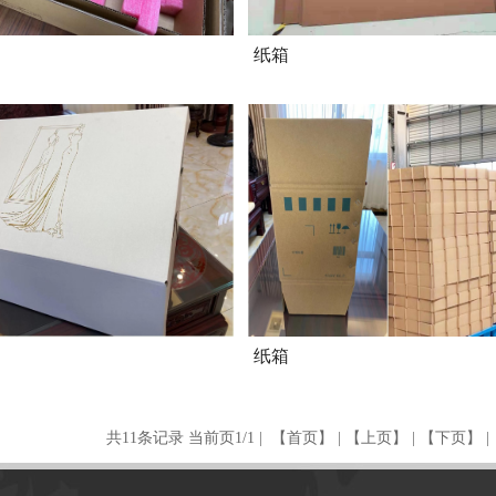
纸箱
纸箱
共11条记录 当前页1/1 | 【首页】 | 【上页】 | 【下页】