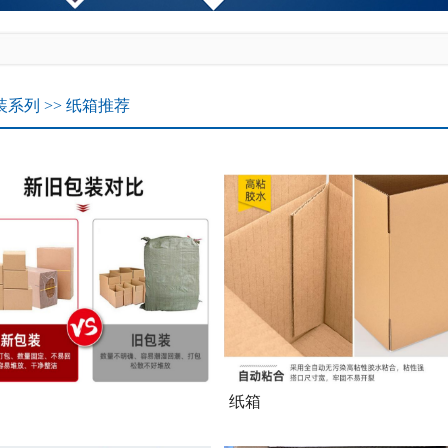
系列 >> 纸箱推荐
纸箱