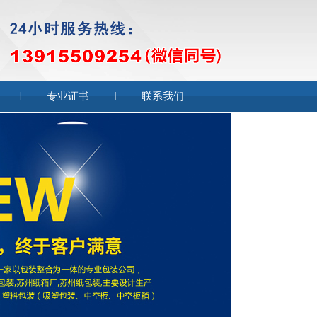
|
专业证书
|
联系我们