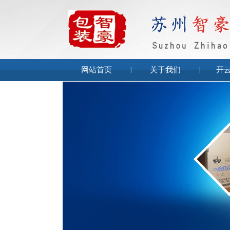
网站首页
|
关于我们
|
开云