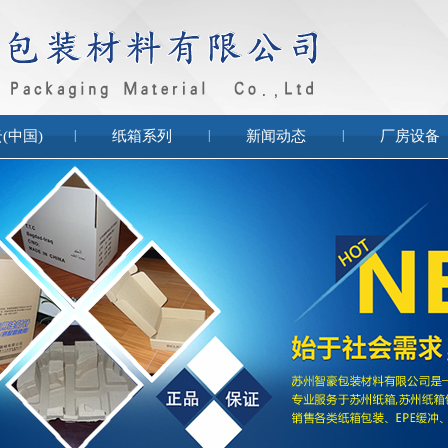
(中国)
|
纸箱系列
|
新闻动态
|
厂房设备