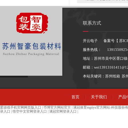
压平模切机
联系方式
开云电子
备案号【
苏IC
服务热线：
1391550
地址：苏州市吴中区胥口镇
邮箱：wei13913161411@12
本站关键词：
苏州纸箱
苏
首页
关于我们
产品
爱游戏手机官网网页版入口
|
币博官方网站官方
|
满冠体育mgtiyu官方网站-科技股份
录入口
|
悟空中文官网登录入口
|
满冠官网登录入口
|