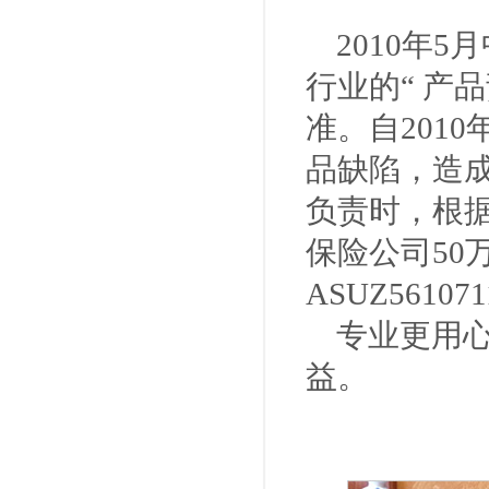
2010年5
行业的“ 产
准。自201
品缺陷，造
负责时，根
保险公司50
ASUZ56107
专业更用心
益。